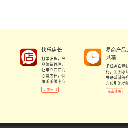
快乐店长
易商产品
具箱
打单发货，产
品编辑管理，
多任务自动
让用户开开心
行，主图水
心当店长，快
关联营销等
快乐乐做电商
方位引流功
点击使用
点击使用