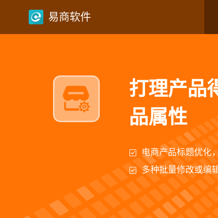
易商软件
产品复制
手
快速上新的最好办
别人店铺的产品也
主图，视频，属性