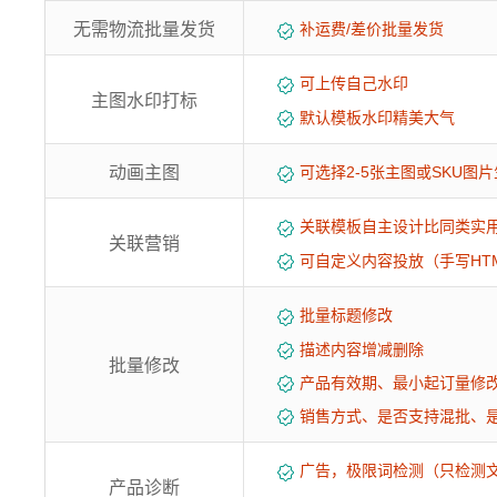
无需物流批量发货
补运费/差价批量发货
可上传自己水印
主图水印打标
默认模板水印精美大气
动画主图
可选择2-5张主图或SKU图片
关联模板自主设计比同类实
关联营销
可自定义内容投放（手写HT
批量标题修改
描述内容增减删除
批量修改
产品有效期、最小起订量修
销售方式、是否支持混批、
广告，极限词检测（只检测
产品诊断