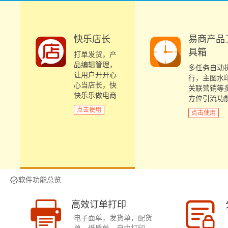
快乐店长
易商产品
具箱
打单发货，产
品编辑管理，
多任务自动
让用户开开心
行，主图水
心当店长，快
关联营销等
快乐乐做电商
方位引流功
点击使用
点击使用
软件功能总览
高效订单打印
电子面单，发货单，配货