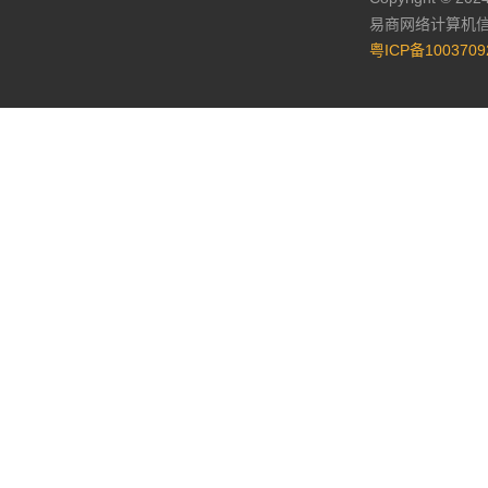
易商网络计算机
粤ICP备1003709