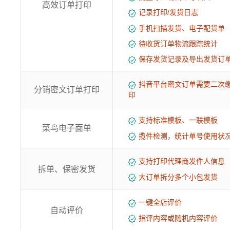
高效订单打印
记录打印/发货日志
手机扫描发货、电子配货单
待收货订单物流跟踪统计
保存发货记录及导出发货订
抖音平台密文订单需要二次
分销密文订单打印
印
支持标准模板、一联模板
菜鸟电子面单
揽件检测，统计单号使用状
支持打印代理商发件人信息
拆单、保密发货
大订单拆分多个小包发货
一键全店评价
自动评价
指评内容或随机内容评价