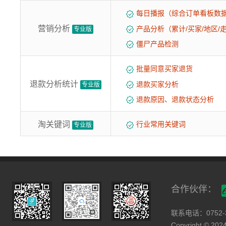
每日播报（综合订单看板数
营销分析
产品分析（累计/买家/地区/
专业版
僵尸产品检测
批量同意买家退货
退款分析统计
退款买家分析
专业版
退款原因、退款状态分析
淘关键词
行业常用关键词
专业版
合作伙伴：
联系电话：0752-3
Copyright © 2024 