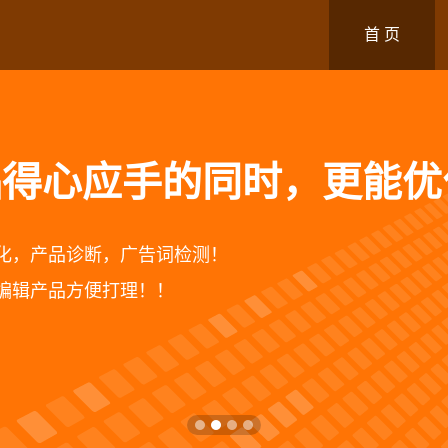
首 页
制功能，是我们店铺上货的
办法就是复制已有的产品！
也可以完整的复制到自己店铺
性完美搬家