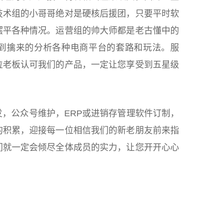
技术组的小哥哥绝对是硬核后援团，只要平时软
摆平各种情况。运营组的帅大师都是老古懂中的
到擒来的分析各种电商平台的套路和玩法。服
位老板认可我们的产品，一定让您享受到五星级
，公众号维护，ERP或进销存管理软件订制，
的积累，迎接每一位相信我们的新老朋友前来指
们就一定会倾尽全体成员的实力，让您开开心心