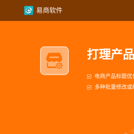
易商软件
产品复
快速上新的最好
别人店铺的产品
主图，视频，属