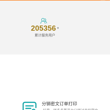
205356
+
累计服务用户
分销密文订单打印