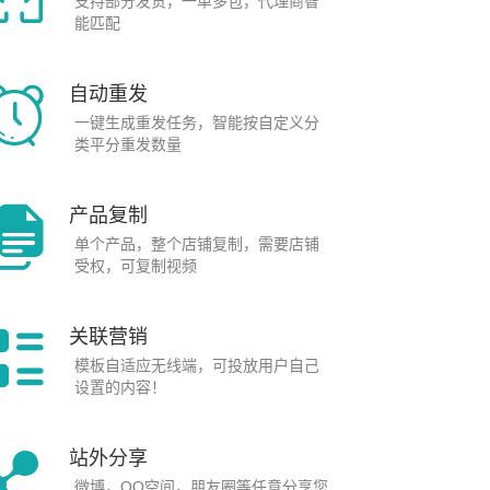
支持部分发货，一单多包，代理商智
能匹配
自动重发
一键生成重发任务，智能按自定义分
类平分重发数量
产品复制
单个产品，整个店铺复制，需要店铺
受权，可复制视频
关联营销
模板自适应无线端，可投放用户自己
设置的内容！
站外分享
微博，QQ空间，朋友圈等任意分享您