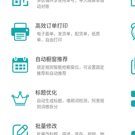
多店铺共享使用单号，导入结算单自
动对账
高效订单打印
电子面单，发货单，配货单，纸质
单，自由打印
自动橱窗推荐
锁定规则智能抢橱窗位，可设置固定
推荐和自动推荐
标题优化
自动生成标题，堆砌词检测，阿里规
则词根拆分
批量修改
批量改标题，描述，库存，视频，物