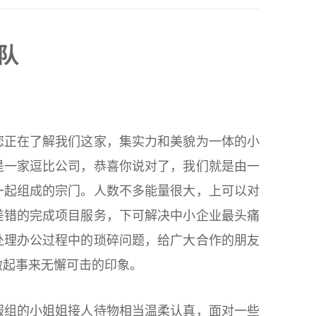
队
您正在了解我们这家，集实力和美貌为一体的小
是一家逗比公司，恭喜你说对了，我们就是由一
一起组成的宗门。人数不多能量很大，上可以对
差错的完成项目服务，下可解决中小企业最头痛
处理办公过程中的琐碎问题，给广大合作的朋友
做起事来无懈可击的印象。
服组的小姐姐接人待物相当温柔认真，面对一些