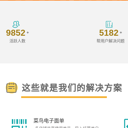
9852
5182
+
+
活跃人数
帮用户解决问题
这些就是我们的解决方案
菜鸟电子面单